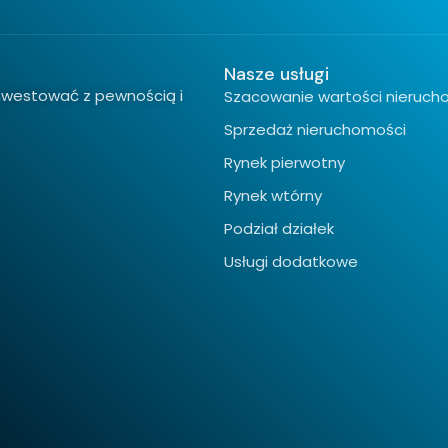
Nasze usługi
inwestować z pewnością i
Szacowanie wartości nieruch
Sprzedaż nieruchomości
Rynek pierwotny
Rynek wtórny
Podział działek
Usługi dodatkowe