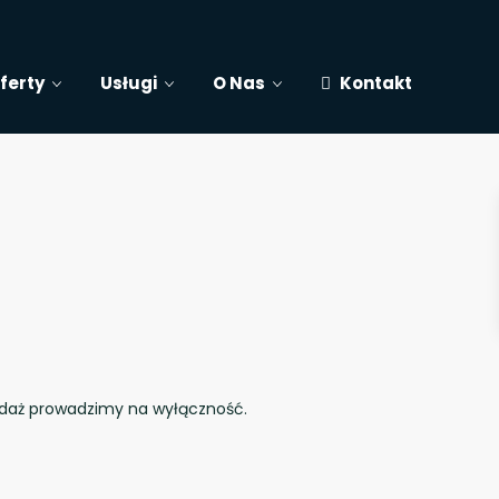
ferty
Usługi
O Nas
Kontakt
zedaż prowadzimy na wyłączność.