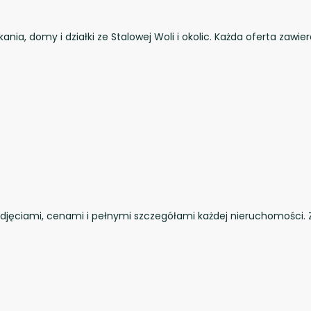
a, domy i działki ze Stalowej Woli i okolic. Każda oferta zawier
 zdjęciami, cenami i pełnymi szczegółami każdej nieruchomości. 