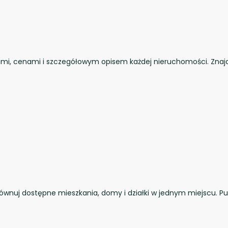
iami, cenami i szczegółowym opisem każdej nieruchomości. Znajdz
wnuj dostępne mieszkania, domy i działki w jednym miejscu. Pub