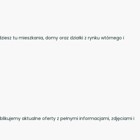
iesz tu mieszkania, domy oraz działki z rynku wtórnego i
likujemy aktualne oferty z pełnymi informacjami, zdjęciami i