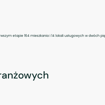
rwszym etapie 164 mieszkania i 14 lokali usługowych w dwóch pi
branżowych