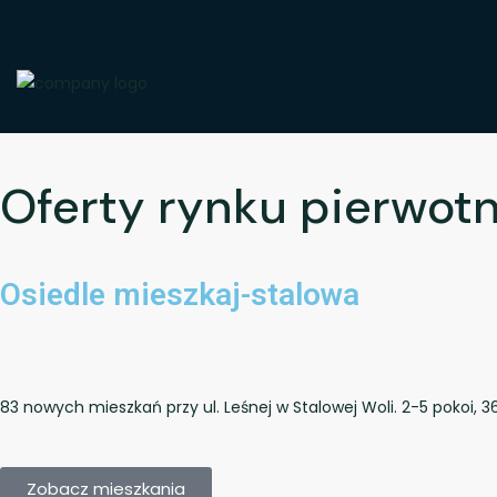
Oferty rynku pierwot
Osiedle mieszkaj-stalowa
83 nowych mieszkań przy ul. Leśnej w Stalowej Woli. 2-5 pokoi
Zobacz mieszkania