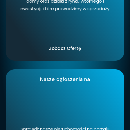
domy oraz działki z rynku wtórnego i
inwestycji, które prowadzimy w sprzedaży.
Zobacz Ofertę
Nasze ogłoszenia na
Sprawdź nasze nieruchomości na portalu